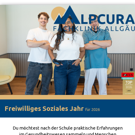
Freiwilliges Soziales Jahr
für 2026
Du möchtest nach der Schule praktische Erfahrungen
im Gesundheitswesen sammeln und Menschen